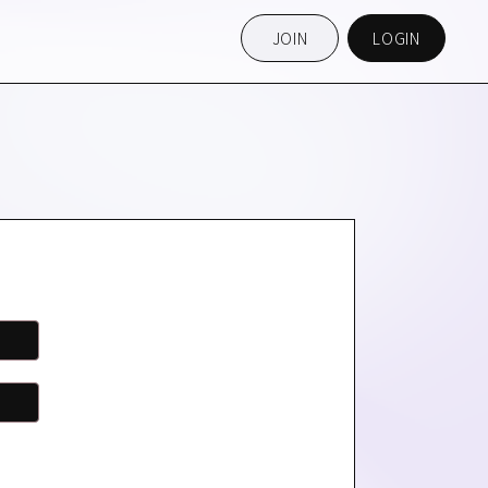
JOIN
LOGIN