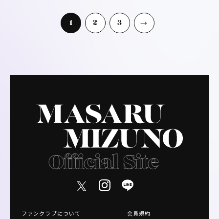
1
2
3
ファンクラブについて
会員規約