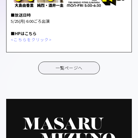
■放送日時
5/25(月) 6:00ごろ出演
■HPはこちら
<こちらをクリック>
一覧ページへ